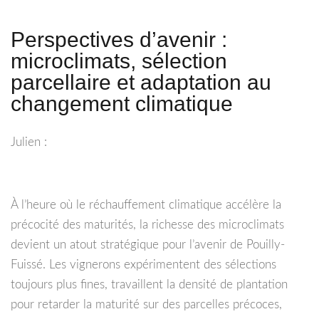
Perspectives d’avenir :
microclimats, sélection
parcellaire et adaptation au
changement climatique
Julien :
À l’heure où le réchauffement climatique accélère la
précocité des maturités, la richesse des microclimats
devient un atout stratégique pour l’avenir de Pouilly-
Fuissé. Les vignerons expérimentent des sélections
toujours plus fines, travaillent la densité de plantation
pour retarder la maturité sur des parcelles précoces,