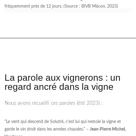
fréquemment près de 12 jours. (Source : BIVB Mâcon, 2023)
La parole aux vignerons : un
regard ancré dans la vigne
Nous avons recueilli ces paroles (été 2023) :
“Le vent qui descend de Solutré, c’est lui qui nettoie la vigne et
garde le vin droit dans les années chaudes.” –
Jean-Pierre Michel,