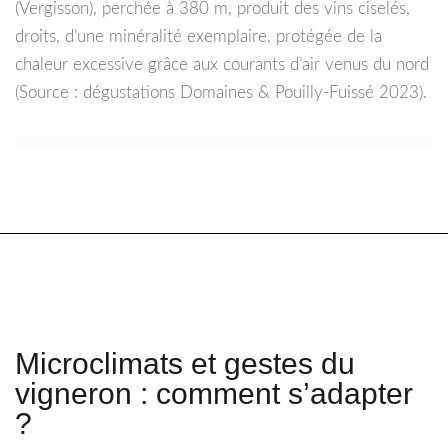
(Vergisson), perchée à 380 m, produit des vins ciselés,
droits, d’une minéralité exemplaire, protégée de la
chaleur excessive grâce aux courants d’air venus du nord
(Source : dégustations Domaines & Pouilly-Fuissé 2023).
Microclimats et gestes du
vigneron : comment s’adapter
?