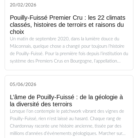
20/02/2026
Pouilly-Fuissé Premier Cru : les 22 climats
classés, histoires de terroirs et raisons du
choix
Un matin de septembre 2020, dans la lumière douce du
Mâconnais, quelque chose a changé pour toujours l’histoire
de Pouilly-Fuissé. Pour la première fois depuis l’institution du
système des Premiers Crus en Bourgogne, l’appellation...
05/06/2026
L’âme de Pouilly-Fuissé : de la géologie à
la diversité des terroirs
Lorsque l’on contemple le patchwork vibrant des vignes de
Pouilly-Fuissé, rien n’est laissé au hasard. Chaque rang de
Chardonnay raconte une histoire ancienne, tissée par des
millions d’années d’événements géologiques. Marcher sur...