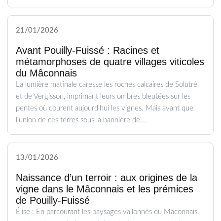
21/01/2026
Avant Pouilly-Fuissé : Racines et
métamorphoses de quatre villages viticoles
du Mâconnais
La lumière matinale caresse les roches calcaires de Solutré
et de Vergisson, imprimant leurs ombres bleutées sur les
pentes où courent aujourd’hui les vignes. Mais avant que
l’union de ces terres sous la bannière de...
13/01/2026
Naissance d’un terroir : aux origines de la
vigne dans le Mâconnais et les prémices
de Pouilly-Fuissé
Élise : En parcourant les paysages vallonnés du Mâconnais,