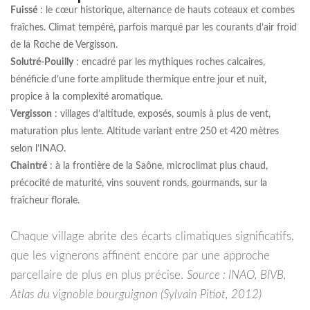
Fuissé
: le cœur historique, alternance de hauts coteaux et combes
fraîches. Climat tempéré, parfois marqué par les courants d’air froid
de la Roche de Vergisson.
Solutré-Pouilly
: encadré par les mythiques roches calcaires,
bénéficie d’une forte amplitude thermique entre jour et nuit,
propice à la complexité aromatique.
Vergisson
: villages d’altitude, exposés, soumis à plus de vent,
maturation plus lente. Altitude variant entre 250 et 420 mètres
selon l’INAO.
Chaintré
: à la frontière de la Saône, microclimat plus chaud,
précocité de maturité, vins souvent ronds, gourmands, sur la
fraîcheur florale.
Chaque village abrite des écarts climatiques significatifs,
que les vignerons affinent encore par une approche
parcellaire de plus en plus précise.
Source : INAO, BIVB,
Atlas du vignoble bourguignon (Sylvain Pitiot, 2012)