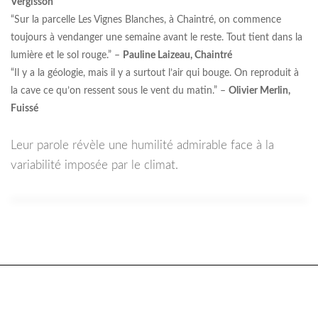
Vergisson
“Sur la parcelle Les Vignes Blanches, à Chaintré, on commence
toujours à vendanger une semaine avant le reste. Tout tient dans la
lumière et le sol rouge.” –
Pauline Laizeau, Chaintré
“Il y a la géologie, mais il y a surtout l’air qui bouge. On reproduit à
la cave ce qu’on ressent sous le vent du matin.” –
Olivier Merlin,
Fuissé
Leur parole révèle une humilité admirable face à la
variabilité imposée par le climat.