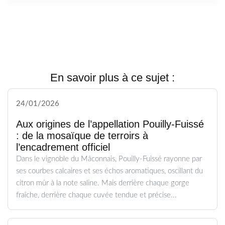
En savoir plus à ce sujet :
24/01/2026
Aux origines de l’appellation Pouilly-Fuissé
: de la mosaïque de terroirs à
l’encadrement officiel
Dans le vignoble du Mâconnais, Pouilly-Fuissé rayonne par
ses courbes calcaires et ses échos aromatiques, oscillant du
citron mûr à la note saline. Mais derrière chaque gorge
fraîche, derrière chaque cuvée tendue et précise...