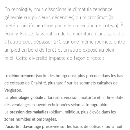
En œnologie, nous dissocions le climat (la tendance
générale sur plusieurs décennies) du microclimat (la
météo spécifique d’une parcelle ou section de coteau). À
Pouilly-Fuissé, la variation de température d’une parcelle
à l’autre peut dépasser 2°C sur une même journée, entre
un pied en bord de forêt et un autre exposé au plein
midi. Cette diversité impacte de façon directe :
Le
débourrement
(sortie des bourgeons), plus précoce dans les bas
de coteaux de Chaintré, plus tardif sur les sommets calcaires de
Vergisson.
La
phénologie
globale : floraison, véraison, maturité et, in fine, date
des vendanges, souvent échelonnées selon la topographie.
La
pression des maladies
(oidium, mildiou), plus élevée dans les
zones humides et ombragées.
L’
acidité
: davantage préservée sur les hauts de coteaux, où la nuit