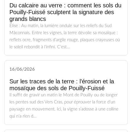
Du calcaire au verre : comment les sols du
Pouilly-Fuissé sculptent la signature des
grands blancs
Élise : Au matin, la lumière ondule sur les reliefs du Sud
Mâconnais. Entre les vignes, la terre dévoile sa mosaïque :
reflets ocre, fragments d’argile rouge, plaques crayeuses où
le soleil rebondit à l’infini. C’est...
16/06/2026
Sur les traces de la terre : l’érosion et la
mosaïque des sols de Pouilly-Fuissé
Il suffit de gravir un matin le Mont de Pouilly ou de longer
les pentes sud des Vers Cras, pour éprouver la force d’un
paysage en mouvement. Ici, la vigne s’adosse à une colline
qui n’a rien d...