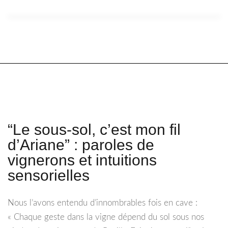
“Le sous-sol, c’est mon fil
d’Ariane” : paroles de
vignerons et intuitions
sensorielles
Nous l’avons entendu d’innombrables fois en cave :
« Chaque geste dans la vigne dépend du sol sous nos