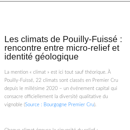
Les climats de Pouilly-Fuissé :
rencontre entre micro-relief et
identité géologique
La mention « climat » est ici tout sauf théorique. À
Pouilly-Fuissé, 22 climats sont classés en Premier Cru
depuis le millésime 2020 – un événement capital qui
consacre officiellement la diversité qualitative du
vignoble (
Source : Bourgogne Premier Cru
).