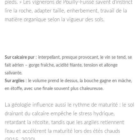
pieds. » Les vignerons de Pouilly-Fuissé savent d’instinct
lire la roche, adapter taille, enherbement, travail de la
matière organique selon la vigueur des sols.
Sur calcaire pur
: interpellant, presque provocant, le vin se tend, se
fait aérien – gorge fraîche, acidité filante, tension et allonge
salivante.
Sur argiles
: le volume prend le dessus, la bouche gagne en mâche,
en étoffe, avec une finale souvent plus chaleureuse.
La géologie influence aussi le rythme de maturité : le sol
drainant du calcaire empêche le stress hydrique,
retardant la récolte, tandis que les argiles retiennent
l’eau et accélèrent la maturité lors des étés chauds
(2015, 2020).