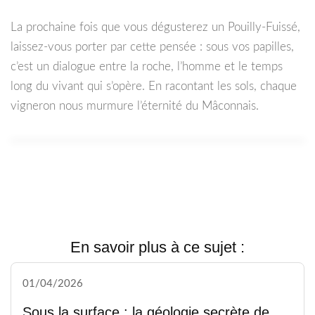
La prochaine fois que vous dégusterez un Pouilly-Fuissé,
laissez-vous porter par cette pensée : sous vos papilles,
c’est un dialogue entre la roche, l’homme et le temps
long du vivant qui s’opère. En racontant les sols, chaque
vigneron nous murmure l’éternité du Mâconnais.
En savoir plus à ce sujet :
01/04/2026
Sous la surface : la géologie secrète de