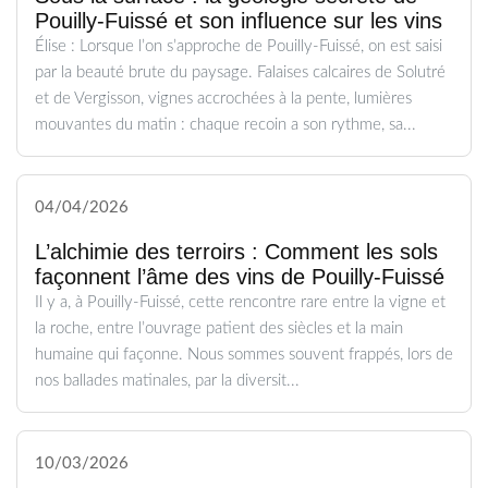
Pouilly-Fuissé et son influence sur les vins
Élise : Lorsque l’on s’approche de Pouilly-Fuissé, on est saisi
par la beauté brute du paysage. Falaises calcaires de Solutré
et de Vergisson, vignes accrochées à la pente, lumières
mouvantes du matin : chaque recoin a son rythme, sa...
04/04/2026
L’alchimie des terroirs : Comment les sols
façonnent l’âme des vins de Pouilly-Fuissé
Il y a, à Pouilly-Fuissé, cette rencontre rare entre la vigne et
la roche, entre l’ouvrage patient des siècles et la main
humaine qui façonne. Nous sommes souvent frappés, lors de
nos ballades matinales, par la diversit...
10/03/2026