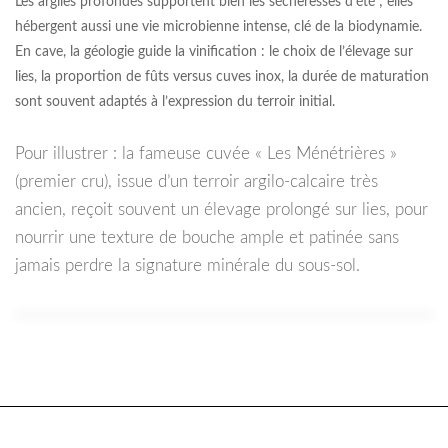
Les argiles profondes supportent bien les sécheresses d’été ; elles
hébergent aussi une vie microbienne intense, clé de la biodynamie.
En cave, la géologie guide la vinification : le choix de l’élevage sur
lies, la proportion de fûts versus cuves inox, la durée de maturation
sont souvent adaptés à l’expression du terroir initial.
Pour illustrer : la fameuse cuvée « Les Ménétrières »
(premier cru), issue d’un terroir argilo-calcaire très
ancien, reçoit souvent un élevage prolongé sur lies, pour
nourrir une texture de bouche ample et patinée sans
jamais perdre la signature minérale du sous-sol.