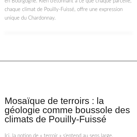
en Bourgogne. Rien d’étonnant à ce que chaque parcelle,
chaque climat de Pouilly-Fuissé, offre une expression
unique du Chardonnay.
Mosaïque de terroirs : la
géologie comme boussole des
climats de Pouilly-Fuissé
Ici, la notion de « terroir » s’entend au sens large,