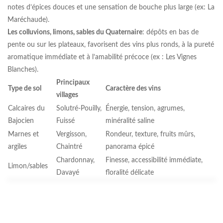
notes d’épices douces et une sensation de bouche plus large (ex: La
Maréchaude).
Les colluvions, limons, sables du Quaternaire
: dépôts en bas de
pente ou sur les plateaux, favorisent des vins plus ronds, à la pureté
aromatique immédiate et à l’amabilité précoce (ex : Les Vignes
Blanches).
Principaux
Type de sol
Caractère des vins
villages
Calcaires du
Solutré-Pouilly,
Énergie, tension, agrumes,
Bajocien
Fuissé
minéralité saline
Marnes et
Vergisson,
Rondeur, texture, fruits mûrs,
argiles
Chaintré
panorama épicé
Chardonnay,
Finesse, accessibilité immédiate,
Limon/sables
Davayé
floralité délicate