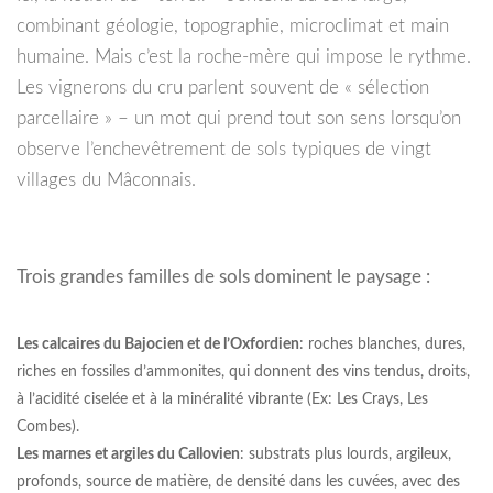
combinant géologie, topographie, microclimat et main
humaine. Mais c’est la roche-mère qui impose le rythme.
Les vignerons du cru parlent souvent de « sélection
parcellaire » – un mot qui prend tout son sens lorsqu’on
observe l’enchevêtrement de sols typiques de vingt
villages du Mâconnais.
Trois grandes familles de sols dominent le paysage :
Les calcaires du Bajocien et de l’Oxfordien
: roches blanches, dures,
riches en fossiles d’ammonites, qui donnent des vins tendus, droits,
à l’acidité ciselée et à la minéralité vibrante (Ex: Les Crays, Les
Combes).
Les marnes et argiles du Callovien
: substrats plus lourds, argileux,
profonds, source de matière, de densité dans les cuvées, avec des