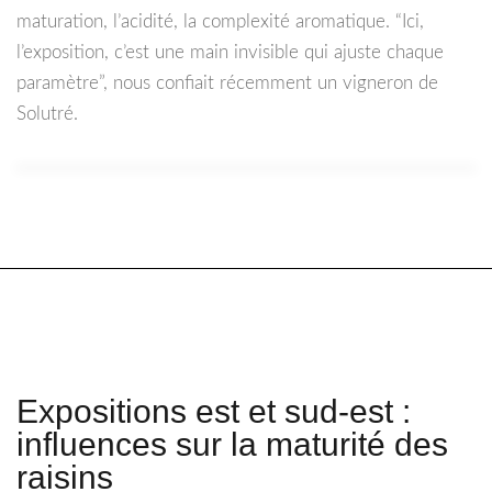
maturation, l’acidité, la complexité aromatique. “Ici,
l’exposition, c’est une main invisible qui ajuste chaque
paramètre”, nous confiait récemment un vigneron de
Solutré.
Expositions est et sud-est :
influences sur la maturité des
raisins