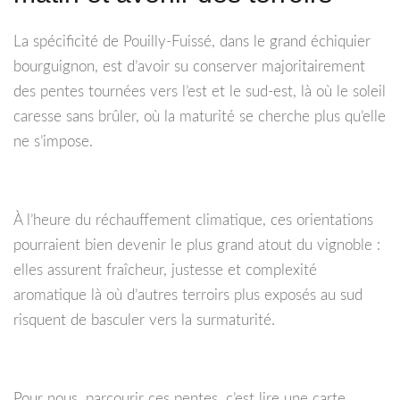
La spécificité de Pouilly-Fuissé, dans le grand échiquier
bourguignon, est d’avoir su conserver majoritairement
des pentes tournées vers l’est et le sud-est, là où le soleil
caresse sans brûler, où la maturité se cherche plus qu’elle
ne s’impose.
À l’heure du réchauffement climatique, ces orientations
pourraient bien devenir le plus grand atout du vignoble :
elles assurent fraîcheur, justesse et complexité
aromatique là où d’autres terroirs plus exposés au sud
risquent de basculer vers la surmaturité.
Pour nous, parcourir ces pentes, c’est lire une carte