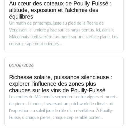
Au cœur des coteaux de Pouilly-Fuissé :
altitude, exposition et l’alchimie des
équilibres
Un matin de printemps, juste au pied de la Roche de
Vergisson, la lumière glisse sur les rangs pentus. Ici, dans le
Mâconnais, l’œil s’arrête rarement sur une surface plane. Les
coteaux, sagement orientés...
01/06/2026
Richesse solaire, puissance silencieuse :
explorer l’influence des zones plus
chaudes sur les vins de Pouilly-Fuissé
Les routes du Mâconnais serpentent entre vignes et murets
de pierres blondes, traversant un patchwork de climats où
l’exposition au soleil joue le rôle d’un révélateur. À Pouilly-
Fuissé, si chaque pierre, chaque cep semble porter...