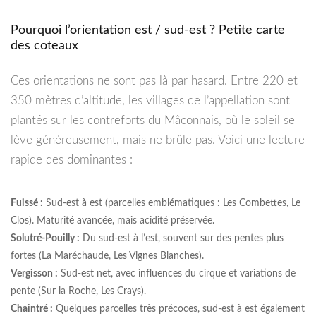
Pourquoi l’orientation est / sud-est ? Petite carte
des coteaux
Ces orientations ne sont pas là par hasard. Entre 220 et
350 mètres d’altitude, les villages de l’appellation sont
plantés sur les contreforts du Mâconnais, où le soleil se
lève généreusement, mais ne brûle pas. Voici une lecture
rapide des dominantes :
Fuissé :
Sud-est à est (parcelles emblématiques : Les Combettes, Le
Clos). Maturité avancée, mais acidité préservée.
Solutré-Pouilly :
Du sud-est à l’est, souvent sur des pentes plus
fortes (La Maréchaude, Les Vignes Blanches).
Vergisson :
Sud-est net, avec influences du cirque et variations de
pente (Sur la Roche, Les Crays).
Chaintré :
Quelques parcelles très précoces, sud-est à est également