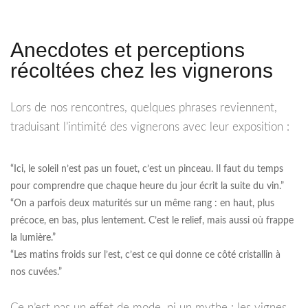
Anecdotes et perceptions
récoltées chez les vignerons
Lors de nos rencontres, quelques phrases reviennent,
traduisant l’intimité des vignerons avec leur exposition :
“Ici, le soleil n’est pas un fouet, c’est un pinceau. Il faut du temps
pour comprendre que chaque heure du jour écrit la suite du vin.”
“On a parfois deux maturités sur un même rang : en haut, plus
précoce, en bas, plus lentement. C’est le relief, mais aussi où frappe
la lumière.”
“Les matins froids sur l’est, c’est ce qui donne ce côté cristallin à
nos cuvées.”
Ce n’est pas un effet de mode, ni un mythe : les vignes