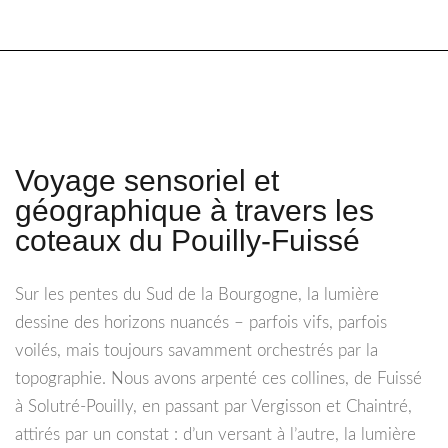
Voyage sensoriel et
géographique à travers les
coteaux du Pouilly-Fuissé
Sur les pentes du Sud de la Bourgogne, la lumière
dessine des horizons nuancés – parfois vifs, parfois
voilés, mais toujours savamment orchestrés par la
topographie. Nous avons arpenté ces collines, de Fuissé
à Solutré-Pouilly, en passant par Vergisson et Chaintré,
attirés par un constat : d’un versant à l’autre, la lumière