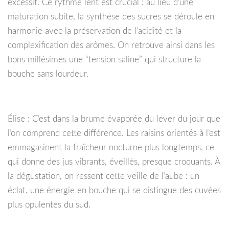
excessif. Ce rythme lent est crucial : au lieu d’une
maturation subite, la synthèse des sucres se déroule en
harmonie avec la préservation de l’acidité et la
complexification des arômes. On retrouve ainsi dans les
bons millésimes une “tension saline” qui structure la
bouche sans lourdeur.
Élise : C’est dans la brume évaporée du lever du jour que
l’on comprend cette différence. Les raisins orientés à l’est
emmagasinent la fraîcheur nocturne plus longtemps, ce
qui donne des jus vibrants, éveillés, presque croquants. À
la dégustation, on ressent cette veille de l’aube : un
éclat, une énergie en bouche qui se distingue des cuvées
plus opulentes du sud.