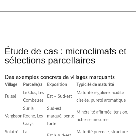
Étude de cas : microclimats et
sélections parcellaires
Des exemples concrets de villages marquants
Village
Parcelle(s)
Exposition
Typicité de maturité
Le Clos, Les
Maturité régulière, acidité
Fuissé
Est – Sud-est
Combettes
ciselée, pureté aromatique
Sur la
Sud-est
Minéralité affirmée, tension,
Vergisson
Roche, Les
marqué, pente
richesse mesurée
Crays
forte
Solutré-
La
Maturité précoce, structure
Est à sud-est