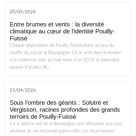
20/05/2026
Entre brumes et vents : la diversité
climatique au cœur de l’identité Pouilly-
Fuissé
Chaque dégustation de Pouilly-Fuissé porte un peu du
souffle du sud de la Bourgogne. On le sent dans la tension
d’un millésime frais, la chair mûre d’un 2018, la minéralité
épurée d’un lieu-dit...
21/04/2026
Sous l’ombre des géants : Solutré et
Vergisson, racines profondes des grands
terroirs de Pouilly-Fuissé
Il y a, dans le sud de la Bourgogne, une silhouette que tout
amateur de vin reconnaît parmi mille. Les deux masses