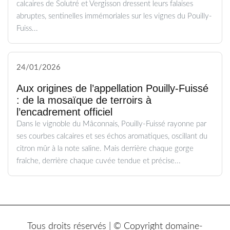
calcaires de Solutré et Vergisson dressent leurs falaises
abruptes, sentinelles immémoriales sur les vignes du Pouilly-
Fuiss...
24/01/2026
Aux origines de l’appellation Pouilly-Fuissé
: de la mosaïque de terroirs à
l’encadrement officiel
Dans le vignoble du Mâconnais, Pouilly-Fuissé rayonne par
ses courbes calcaires et ses échos aromatiques, oscillant du
citron mûr à la note saline. Mais derrière chaque gorge
fraîche, derrière chaque cuvée tendue et précise...
Tous droits réservés | © Copyright domaine-