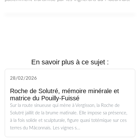
En savoir plus à ce sujet :
28/02/2026
Roche de Solutré, mémoire minérale et
matrice du Pouilly-Fuissé
Sur la route sinueuse qui mène à Vergisson, la Roche de
Solutré jaillit de la brume matinale. Elle impose sa présence,
à la fois solide et sculpturale, figure quasi totémique sur ces
terres du Mâconnais. Les vignes s...