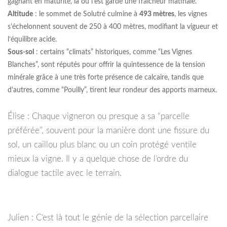
gagnant en maturité, là où l’est garde une fraîcheur matinale.
Altitude
: le sommet de Solutré culmine à
493 mètres
, les vignes
s’échelonnent souvent de 250 à 400 mètres, modifiant la vigueur et
l’équilibre acide.
Sous-sol
: certains “climats” historiques, comme “Les Vignes
Blanches”, sont réputés pour offrir la quintessence de la tension
minérale grâce à une très forte présence de calcaire, tandis que
d'autres, comme “Pouilly”, tirent leur rondeur des apports marneux.
Élise : Chaque vigneron ou presque a sa “parcelle
préférée”, souvent pour la manière dont une fissure du
sol, un caillou plus blanc ou un coin protégé ventile
mieux la vigne. Il y a quelque chose de l’ordre du
dialogue tactile avec le terrain.
Julien : C’est là tout le génie de la sélection parcellaire