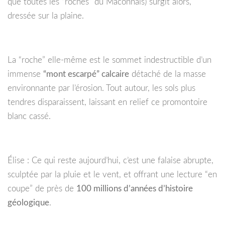
que toutes les “roches” du Mâconnais) surgit alors,
dressée sur la plaine.
La “roche” elle-même est le sommet indestructible d’un
immense
“mont escarpé” calcaire
détaché de la masse
environnante par l’érosion. Tout autour, les sols plus
tendres disparaissent, laissant en relief ce promontoire
blanc cassé.
Élise : Ce qui reste aujourd’hui, c’est une falaise abrupte,
sculptée par la pluie et le vent, et offrant une lecture “en
coupe” de près de
100 millions d’années d’histoire
géologique
.