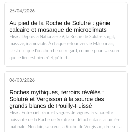
25/04/2026
Au pied de la Roche de Solutré : génie
calcaire et mosaïque de microclimats
Élise : Depuis la Nationale 79, la Roche de Solutré surgit,
massive, inamovible. À chaque retour vers le Mâconnais,
c’est elle que l’on cherche du regard, comme pour s’assurer
que le lieu est bien réel, pétri d...
06/03/2026
Roches mythiques, terroirs révélés :
Solutré et Vergisson à la source des
grands blancs de Pouilly-Fuissé
Élise : Entre ciel blanc et vagues de vignes, la silhouette
puissante de la Roche de Solutré se détache dans la lumière
matinale. Non loin, sa sœur, la Roche de Vergisson, dresse sa