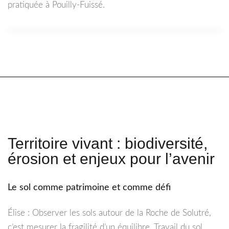
pratiquée à Pouilly-Fuissé.
Territoire vivant : biodiversité,
érosion et enjeux pour l’avenir
Le sol comme patrimoine et comme défi
Élise : Observer les sols autour de la Roche de Solutré,
c’est mesurer la fragilité d’un équilibre. Travail du sol,