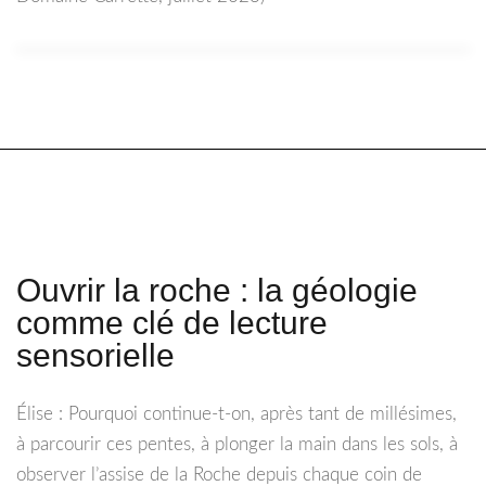
Ouvrir la roche : la géologie
comme clé de lecture
sensorielle
Élise : Pourquoi continue-t-on, après tant de millésimes,
à parcourir ces pentes, à plonger la main dans les sols, à
observer l’assise de la Roche depuis chaque coin de