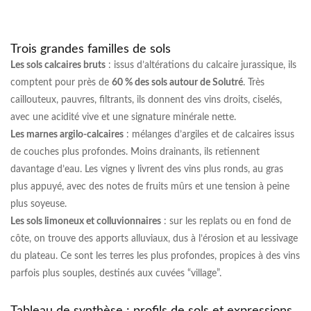
Trois grandes familles de sols
Les sols calcaires bruts
: issus d’altérations du calcaire jurassique, ils
comptent pour près de
60 % des sols autour de Solutré
. Très
caillouteux, pauvres, filtrants, ils donnent des vins droits, ciselés,
avec une acidité vive et une signature minérale nette.
Les marnes argilo-calcaires
: mélanges d’argiles et de calcaires issus
de couches plus profondes. Moins drainants, ils retiennent
davantage d’eau. Les vignes y livrent des vins plus ronds, au gras
plus appuyé, avec des notes de fruits mûrs et une tension à peine
plus soyeuse.
Les sols limoneux et colluvionnaires
: sur les replats ou en fond de
côte, on trouve des apports alluviaux, dus à l’érosion et au lessivage
du plateau. Ce sont les terres les plus profondes, propices à des vins
parfois plus souples, destinés aux cuvées “village”.