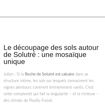
Le découpage des sols autour
de Solutré : une mosaïque
unique
Julien : Si la
Roche de Solutré est calcaire
dans sa
structure intime, les sols sur lesquels s’enracinent les
vignes alentours s’avèrent éminemment variés. C’est
cette complexité qui fait la singularité – et la richesse –
des climats de Pouilly-Fuissé.