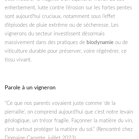
enherbement, lutte contre l’érosion sur les fortes pentes
sont aujourd’hui cruciaux, notamment sous l’effet
d’épisodes de pluie extrême ou de sécheresse. Les
vignerons du secteur investissent désormais
massivement dans des pratiques de
biodynamie
ou de
viticulture durable pour préserver, voire régénérer, ce
tissu vivant.
Parole à un vigneron
“Ce que nos parents voyaient juste comme ‘de la
pierraille’, on comprend aujourd’hui que c’est notre levain
géologique, un trésor fragile. Façonner la matière du vin,
c’est surtout protéger la matière du sol.” (Rencontré chez
Domaine Carrette, juillet 2023)