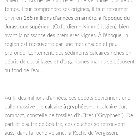
Julien : La Roche de Solutré est une véritable capsule du
temps. Pour comprendre ses origines, il faut retourner
environ
165 millions d’années en arrière, à l’époque du
Jurassique supérieur
(Oxfordien – Kimméridgien), bien
avant la naissance des premières vignes. À l’époque, la
région est recouverte par une mer chaude et peu
profonde. Lentement, des sédiments calcaires riches en
débris de coquillages et d’organismes marins se déposent
au fond de l’eau.
Au fil des millions d’années, ces dépôts deviennent une
dalle massive : le
calcaire à gryphées
—un calcaire dur,
compact, constellé de fossiles d’huîtres (“Gryphaea”). De
part et d’autre de Solutré, ces couches se retrouvent
aussi dans la roche voisine, la Roche de Vergisson.