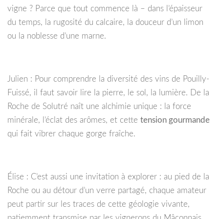
vigne ? Parce que tout commence là – dans l’épaisseur
du temps, la rugosité du calcaire, la douceur d’un limon
ou la noblesse d’une marne.
Julien : Pour comprendre la diversité des vins de Pouilly-
Fuissé, il faut savoir lire la pierre, le sol, la lumière. De la
Roche de Solutré naît une alchimie unique : la force
minérale, l’éclat des arômes, et cette
tension gourmande
qui fait vibrer chaque gorge fraîche.
Élise : C’est aussi une invitation à explorer : au pied de la
Roche ou au détour d’un verre partagé, chaque amateur
peut partir sur les traces de cette géologie vivante,
patiemment transmise par les vignerons du Mâconnais.