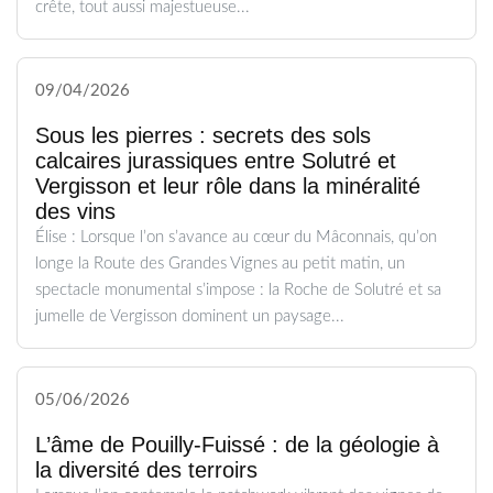
crête, tout aussi majestueuse...
09/04/2026
Sous les pierres : secrets des sols
calcaires jurassiques entre Solutré et
Vergisson et leur rôle dans la minéralité
des vins
Élise : Lorsque l’on s’avance au cœur du Mâconnais, qu’on
longe la Route des Grandes Vignes au petit matin, un
spectacle monumental s’impose : la Roche de Solutré et sa
jumelle de Vergisson dominent un paysage...
05/06/2026
L’âme de Pouilly-Fuissé : de la géologie à
la diversité des terroirs